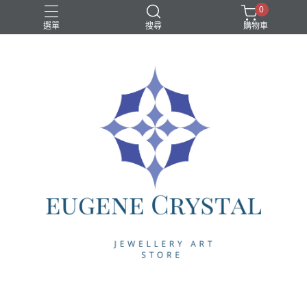
0
選單
搜尋
購物車
水晶