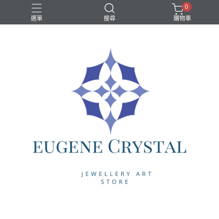
0
選單
搜尋
購物車
水晶