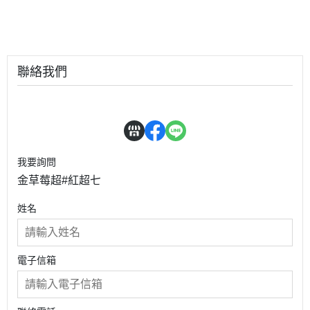
聯絡我們
我要詢問
金草莓超#紅超七
姓名
電子信箱