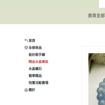
首頁
全部
首頁
全部商品
設計款手鍊
精品水晶專區
水晶礦石
翡翠精品
特賣活動賣場
關於