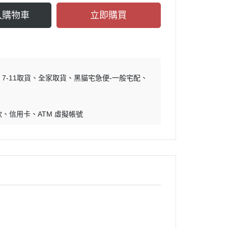
入購物車
立即購買
7-11取貨
全家取貨
黑貓宅急便-一般宅配
款
信用卡
ATM 虛擬帳號