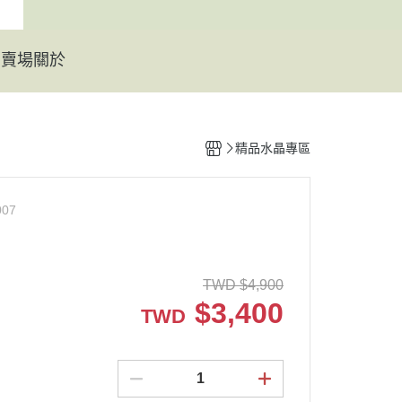
動賣場
關於
精品水晶專區
007
TWD
$
4,900
$
3,400
TWD