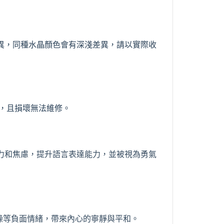
異，同種水晶顏色會有深淺差異，請以實際收
，且損壞無法維修。
力和焦慮，提升語言表達能力，並被視為勇氣
躁等負面情緒，帶來內心的寧靜與平和。