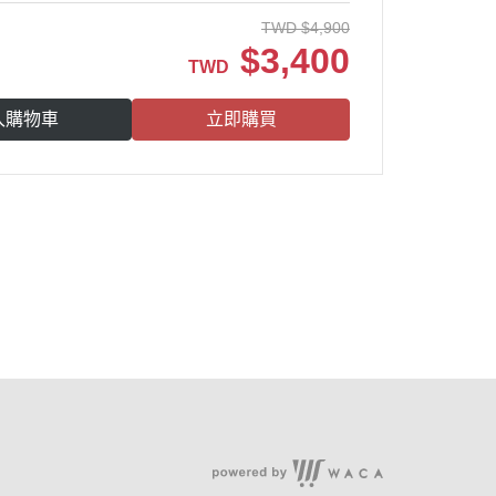
TWD
$
4,900
$
3,400
TWD
入購物車
立即購買